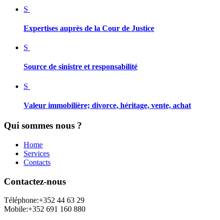
Expertises
auprès
de
la
Cour
de
Justice
Source
de
sinistre
et
responsabilité
Valeur
immobilière;
divorce,
héritage,
vente,
achat
Qui sommes nous ?
Home
Services
Contacts
Contactez-nous
Téléphone:+352 44 63 29
Mobile:+352 691 160 880