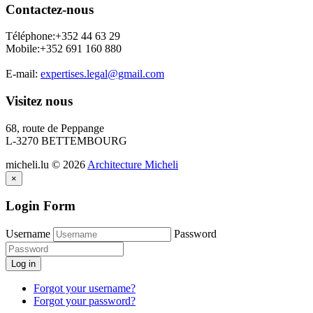
Contactez-nous
Téléphone:+352 44 63 29
Mobile:+352 691 160 880
E-mail:
expertises.legal@gmail.com
Visitez nous
68, route de Peppange
L-3270 BETTEMBOURG
micheli.lu
©
2026
Architecture Micheli
×
Login Form
Username
Password
Log in
Forgot your username?
Forgot your password?