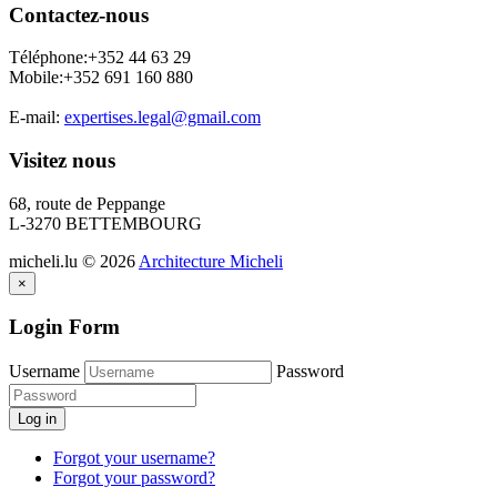
Contactez-nous
Téléphone:+352 44 63 29
Mobile:+352 691 160 880
E-mail:
expertises.legal@gmail.com
Visitez nous
68, route de Peppange
L-3270 BETTEMBOURG
micheli.lu
©
2026
Architecture Micheli
×
Login Form
Username
Password
Log in
Forgot your username?
Forgot your password?