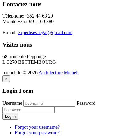
Contactez-nous
Téléphone:+352 44 63 29
Mobile:+352 691 160 880
E-mail:
expertises.legal@gmail.com
Visitez nous
68, route de Peppange
L-3270 BETTEMBOURG
micheli.lu
©
2026
Architecture Micheli
×
Login Form
Username
Password
Log in
Forgot your username?
Forgot your password?