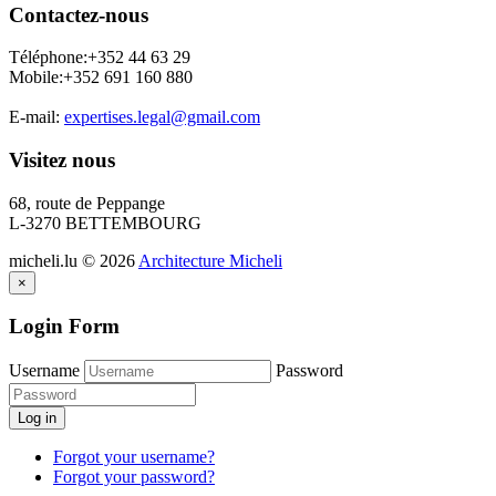
Contactez-nous
Téléphone:+352 44 63 29
Mobile:+352 691 160 880
E-mail:
expertises.legal@gmail.com
Visitez nous
68, route de Peppange
L-3270 BETTEMBOURG
micheli.lu
©
2026
Architecture Micheli
×
Login Form
Username
Password
Log in
Forgot your username?
Forgot your password?